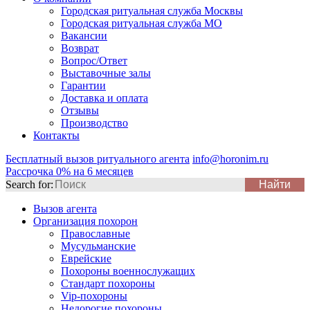
Городская ритуальная служба Москвы
Городская ритуальная служба МО
Вакансии
Возврат
Вопрос/Ответ
Выставочные залы
Гарантии
Доставка и оплата
Отзывы
Производство
Контакты
Бесплатный вызов ритуального агента
info@horonim.ru
Рассрочка 0% на 6 месяцев
Search for:
Вызов агента
Организация похорон
Православные
Мусульманские
Еврейские
Похороны военнослужащих
Стандарт похороны
Vip-похороны
Недорогие похороны