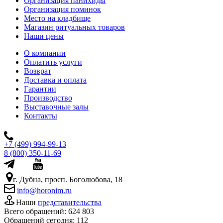
Организация панихиды
Организация поминок
Место на кладбище
Магазин ритуальных товаров
Наши цены
О компании
Оплатить услуги
Возврат
Доставка и оплата
Гарантии
Производство
Выставочные залы
Контакты
+7 (499) 994-99-13
8 (800) 350-11-69
г. Дубна, просп. Боголюбова, 18
info@horonim.ru
Наши
представительства
Всего обращений:
624 803
Обращений сегодня:
112