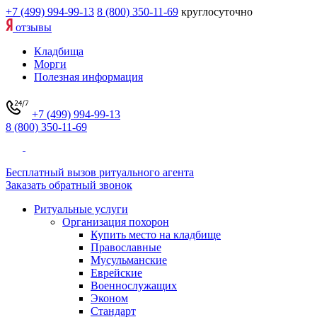
+7 (499) 994-99-13
8 (800) 350-11-69
круглосуточно
отзывы
Кладбища
Морги
Полезная информация
+7 (499) 994-99-13
8 (800) 350-11-69
Бесплатный вызов ритуального агента
Заказать обратный звонок
Ритуальные услуги
Организация похорон
Купить место на кладбище
Православные
Мусульманские
Еврейские
Военнослужащих
Эконом
Стандарт