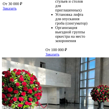
стульев и столов
От 30 000 ₽
для
Заказать
приглашенных)
Установка лифта
для опускания
гроба (сингуматор)
Организация
выездной группы
оркестра на место
захоронения
От 100 000 ₽
Заказать