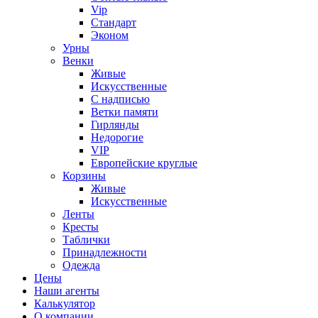
Vip
Стандарт
Эконом
Урны
Венки
Живые
Искусственные
С надписью
Ветки памяти
Гирлянды
Недорогие
VIP
Европейские круглые
Корзины
Живые
Искусственные
Ленты
Кресты
Таблички
Принадлежности
Одежда
Цены
Наши агенты
Калькулятор
О компании