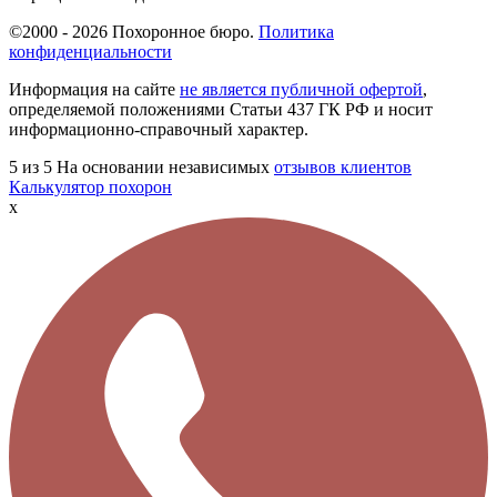
©2000 - 2026 Похоронное бюро.
Политика
конфиденциальности
Информация на сайте
не является публичной офертой
,
определяемой положениями Статьи 437 ГК РФ и носит
информационно-справочный характер.
5
из 5
На основании независимых
отзывов клиентов
Калькулятор похорон
x