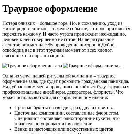
Траурное оформление
Потеря близких – большое горе. Но, к сожалению, уход из
жизни родственников – тяжелое событие, которое приходится
пережить каждому. И часто утрата происходит неожиданно,
человек к ней совершенно не готов. Наше ритуальное
агенство возьмет на себя проведение похорон в Дубне,
освободив вас в этот трудный момент от всех хлопот,
связанных с их организацией.
Одна из услуг нашей ритуальной компании – траурное
оформление зала, где будет проходить гражданская панихида.
Над убранством места прощания с покойным будут трудиться
профессиональные дизайнеры, декораторы, флористы. Что
может использоваться для оформления помещения:
Простые букеты из гвоздик, роз, других цветов.
Цветочные композиции, составленные флористом.
Специалист составляет односторонние букеты, что
значительно упрощает их возложение.
Венки из настоящих или искусственных цветов