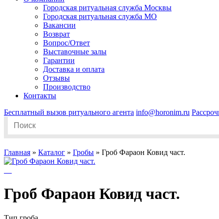
Городская ритуальная служба Москвы
Городская ритуальная служба МО
Вакансии
Возврат
Вопрос/Ответ
Выставочные залы
Гарантии
Доставка и оплата
Отзывы
Производство
Контакты
Бесплатный вызов ритуального агента
info@horonim.ru
Рассроч
Search
for:
Главная
»
Каталог
»
Гробы
»
Гроб Фараон Ковид част.
Гроб Фараон Ковид част.
Тип гроба