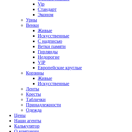
Vip
Стандарт
Эконом
Урны
Венки
Живые
Искусственные
С надписью
Ветки памяти
Гирлянды
Недорогие
VIP
Европейские круглые
Корзины
Живые
Искусственные
Ленты
Кресты
Таблички
Принадлежности
Одежда
Цены
Наши агенты
Калькулятор
О компании