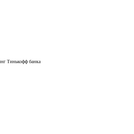
инг Тинькофф банка