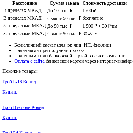
Расстояние
Сумма заказа
Стоимость доставки
В пределах МКАД
До 50 тыс. ₽
1500 ₽
В пределах МКАД
бесплатно
Свыше 50 тыс. ₽
За пределами МКАД
До 50 тыс. ₽
1 500 ₽ + 30 ₽/км
За пределами МКАД
Свыше 50 тыс. ₽
30 ₽/км
Безналичный расчет (для юр.лиц, ИП, физ.лиц)
Наличными при получении заказа
Наличными или банковской картой в офисе компании
Оплата с сайта
банковской картой через интернет-эквайр
Похожие товары:
Гроб Б-16 Ковид
Купить
Гроб Неаполь Ковид
Купить
Гроб Б4 Ковид част.