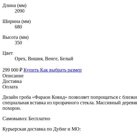
Длина (мм)
2090
Ширина (мм)
680
Высота (мм)
350
Цвет
Орех, Вишня, Венге, Белый
299 000 ₽
Купить
Как выбрать размер
Описание
Доставка
Оплата
Дизайн гроба «Фараон Ковид» позволяет попрощаться с близки
специальная вставка из прозрачного стекла. Массивный дере
похорон.
Самовывоз:
Бесплатно
Курьерская доставка по Дубне и МО: