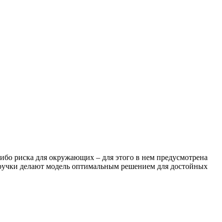
либо риска для окружающих – для этого в нем предусмотрена
е ручки делают модель оптимальным решением для достойных